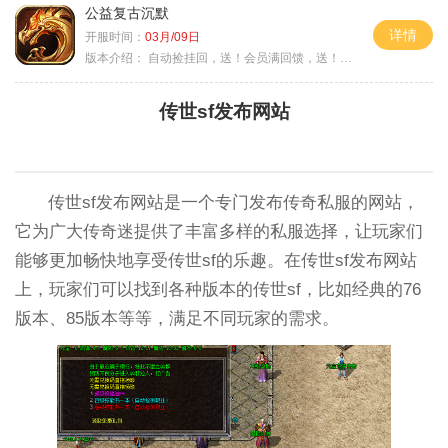
公益复古沉默
详情
开服时间：
03月/09日
版本介绍：
自动捡挂回，送！会员满回馈，送！5天拿沙长
传世sf发布网站
传世sf发布网站是一个专门发布传奇私服的网站，
它为广大传奇迷提供了丰富多样的私服选择，让玩家们
能够更加畅快地享受传世sf的乐趣。在传世sf发布网站
上，玩家们可以找到各种版本的传世sf，比如经典的76
版本、85版本等等，满足不同玩家的需求。