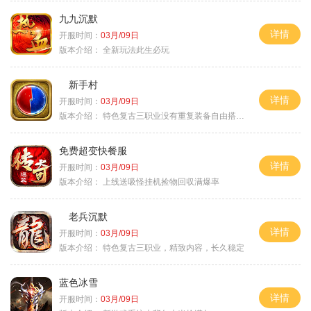
九九沉默
详情
开服时间：
03月/09日
版本介绍：
全新玩法此生必玩
新手村
详情
开服时间：
03月/09日
版本介绍：
特色复古三职业没有重复装备自由搭配私
免费超变快餐服
详情
开服时间：
03月/09日
版本介绍：
上线送吸怪挂机捡物回収满爆率
老兵沉默
详情
开服时间：
03月/09日
版本介绍：
特色复古三职业，精致内容，长久稳定
蓝色冰雪
详情
开服时间：
03月/09日