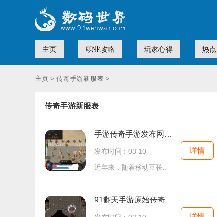
主页
职业攻略
玩家心得
热点
主页
>
传奇手游新服表
>
传奇手游新服表
手游传奇手游发布网新开服
详情
发布时间：03-10
近年来，随着移动互联网技术的迅猛发展，手游行业蓬勃发展，吸引了越来越多的玩家加入其中。而2D角色扮演类手游中的传奇游戏则是一大热门。作为万人在线的游戏，传奇手游发布网
91翻天手游原始传奇
详情
发布时间：03-10