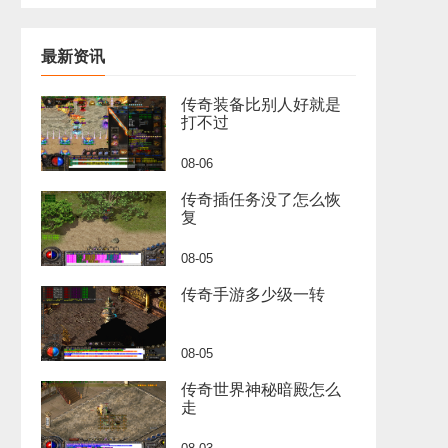
最新资讯
传奇装备比别人好就是
打不过
08-06
传奇插任务没了怎么恢
复
08-05
传奇手游多少级一转
08-05
传奇世界神秘暗殿怎么
走