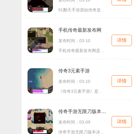
91翻天手游原始传奇是一款战斗类手机游戏，通过创新的玩法满足了广大玩家对于传奇游戏的热爱和追求玩家可以选择不同的职业角色，并且在神秘的大陆上展开一系列的冒险与激烈战斗
手机传奇最新发布网
详情
发布时间：03-10
手机传奇最新发布网是一个备受玩家喜爱的手机游戏平台，它是一款以古代战争为背景的角色扮演游戏。玩家可以选择自己的角色，探索庞大的游戏世界，并参与激烈的战斗。游戏的具
传奇3元素手游
详情
发布时间：03-10
《传奇3元素手游》是一款经典的2D角色扮演游戏，以其万人在线的特性和玩家互动的特点，吸引了大批玩家的参与。传奇系列游戏一直以来都备受玩家的喜爱，而《传奇3元素手游》继承
传奇手游无限刀版本冰雪
详情
发布时间：03-09
传奇手游无限刀版本冰雪是一款热门的2D角色扮演游戏，吸引了万人在线参与的玩家互动。本游戏以传奇为背景，拥有各种丰富的玩法和刺激的战斗体验。作为一款传奇游戏，其最大的魅