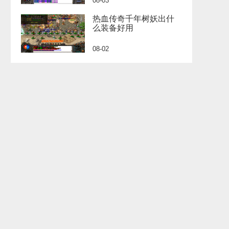
08-03
热血传奇千年树妖出什
么装备好用
08-02