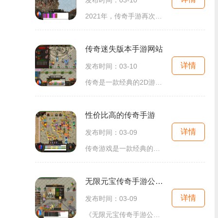
2021年，传奇手游再次迎来了一场全新的革命。新开的传奇手游采用了最新的游戏技术，为玩家们带来了一场全新的游戏体验。在这款游戏中，玩家们可以体验到传奇经典玩法的也能够感
传奇迷失版本手游网站
详情
发布时间：03-10
传奇是一款经典的2D游戏，是角色扮演游戏中的翘楚，始终被玩家们追捧着。而现在，随着科技的发展，传奇游戏已经进入了我们的手机端，成为了一种移动游戏的新宠。其中一款备受关
性价比高的传奇手游
详情
发布时间：03-09
传奇游戏是一款经典的2D游戏，以其丰富的角色扮演和万人在线的玩法而闻名于世。这款游戏以玩家互动为核心，让玩家可以相互交流、组队探险，体验到真实的游戏社交乐趣。作为一款
无限元宝传奇手游公益服
详情
发布时间：03-09
《无限元宝传奇手游公益服》是一款备受玩家喜爱的传奇游戏，以2D游戏画面、角色扮演为特色，拥有万人在线、玩家互动、副本、4PK系统、爆装、自由交易、多人在线互动等丰富的玩法