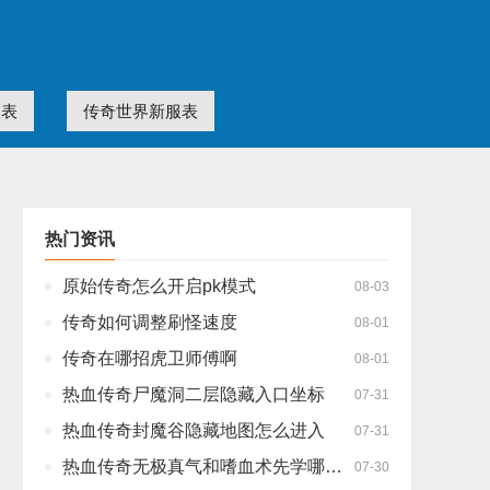
服表
传奇世界新服表
热门资讯
原始传奇怎么开启pk模式
08-03
传奇如何调整刷怪速度
08-01
传奇在哪招虎卫师傅啊
08-01
热血传奇尸魔洞二层隐藏入口坐标
07-31
热血传奇封魔谷隐藏地图怎么进入
07-31
热血传奇无极真气和嗜血术先学哪一个
07-30