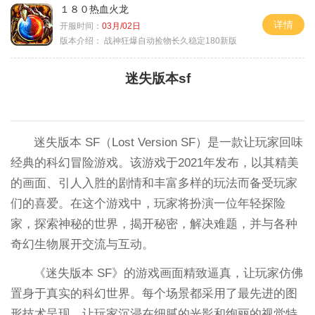
１８０热血火龙
详情
开服时间：
03月/02日
版本介绍：
战神狂爆自动捡物长久稳定180新版
迷失版本sf
迷失版本 SF（Lost Version SF）是一款让玩家回味
经典的科幻冒险游戏。该游戏于2021年发布，以其精美
的画面、引人入胜的剧情和丰富多样的玩法而备受玩家
们的喜爱。在这个游戏中，玩家将扮演一位年轻探险
家，探索神秘的世界，揭开秘密，解决难题，并与各种
奇幻生物展开交流与互动。
《迷失版本 SF》的游戏画面精致逼真，让玩家仿佛
置身于真实的科幻世界。每个场景都采用了最先进的图
形技术呈现，让玩家沉浸在细腻的光影和绚丽的视觉特