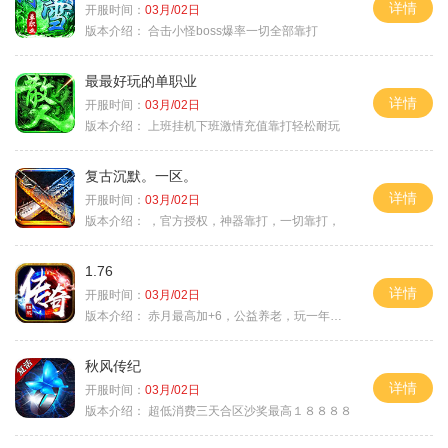
详情
开服时间：
03月/02日
版本介绍：
合击小怪boss爆率一切全部靠打
最最好玩的单职业
详情
开服时间：
03月/02日
版本介绍：
上班挂机下班激情充值靠打轻松耐玩
复古沉默。一区。
详情
开服时间：
03月/02日
版本介绍：
，官方授权，神器靠打，一切靠打，
1.76
详情
开服时间：
03月/02日
版本介绍：
赤月最高加+6，公益养老，玩一年不腻，屠龙
秋风传纪
详情
开服时间：
03月/02日
版本介绍：
超低消费三天合区沙奖最高１８８８８