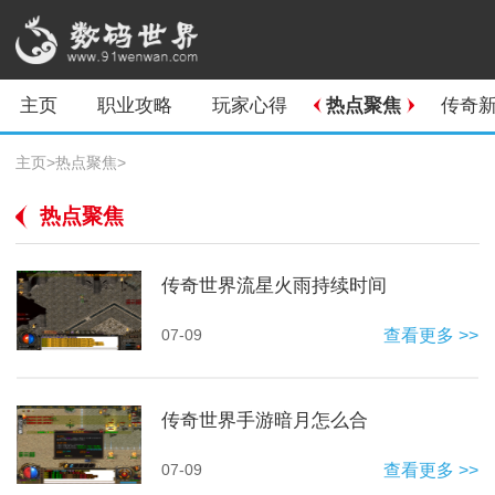
主页
职业攻略
玩家心得
热点聚焦
传奇
主页
>
热点聚焦
>
热点聚焦
传奇世界流星火雨持续时间
07-09
查看更多 >>
传奇世界手游暗月怎么合
07-09
查看更多 >>