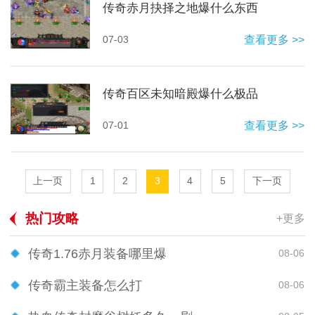
传奇赤月抉择之地爆什么东西
07-03
查看更多 >>
传奇百区未知暗殿爆什么极品
07-01
查看更多 >>
上一页
1
2
3
4
5
下一页
热门攻略
+更多
传奇1.76赤月装备哪里爆
08-06
传奇霸主装备怎么打
08-06