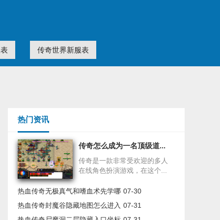
服表
传奇世界新服表
热门资讯
传奇怎么成为一名顶级道...
传奇是一款非常受欢迎的多人
在线角色扮演游戏，在这个...
热血传奇无极真气和嗜血术先学哪
07-30
热血传奇封魔谷隐藏地图怎么进入
07-31
热血传奇尸魔洞二层隐藏入口坐标
07-31