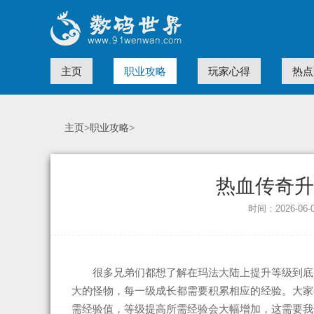
主页
职业攻略
玩家心得
热点
主页
>
职业攻略
>
热血传奇升
时间：2026-06
很多兄弟们都想了解在玛法大陆上提升等级到底
大的怪物，每一级成长都需要积累相应的经验。大家
需经验值，等级提高所需经验会大幅增加，这需要我