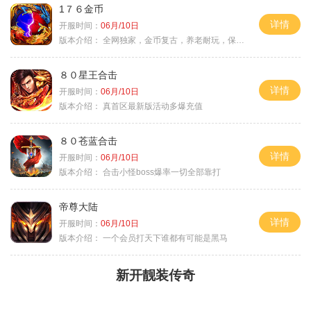
1７６金币
详情
开服时间：
06月/10日
版本介绍：
全网独家，金币复古，养老耐玩，保底回収
８０星王合击
详情
开服时间：
06月/10日
版本介绍：
真首区最新版活动多爆充值
８０苍蓝合击
详情
开服时间：
06月/10日
版本介绍：
合击小怪boss爆率一切全部靠打
帝尊大陆
详情
开服时间：
06月/10日
版本介绍：
一个会员打天下谁都有可能是黑马
新开靓装传奇