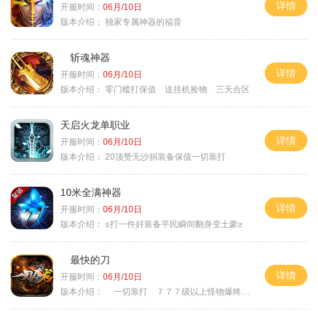
详情
开服时间：
06月/10日
版本介绍：
独家专属神器的福音
斩魂神器
详情
开服时间：
06月/10日
版本介绍：
零门槛打保值 送挂机捡物 三天合区
天启火龙单职业
详情
开服时间：
06月/10日
版本介绍：
20顶赞无沙捐装备保值一切靠打
10米全满神器
详情
开服时间：
06月/10日
版本介绍：
≤打一件好装备平民瞬间翻身变土豪≥
最快的刀
详情
开服时间：
06月/10日
版本介绍：
一切靠打 ７７７级以上怪物爆终极